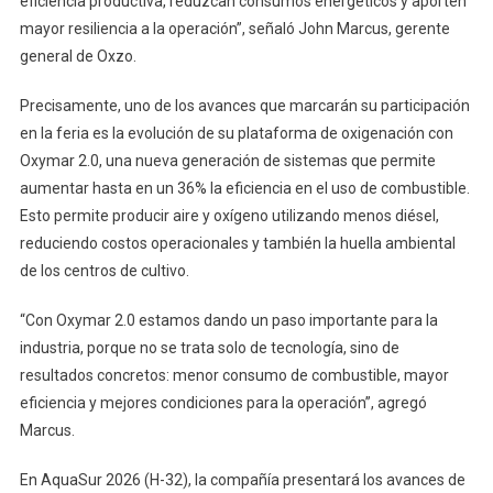
eficiencia productiva, reduzcan consumos energéticos y aporten
mayor resiliencia a la operación”, señaló John Marcus, gerente
general de Oxzo.
Precisamente, uno de los avances que marcarán su participación
en la feria es la evolución de su plataforma de oxigenación con
Oxymar 2.0, una nueva generación de sistemas que permite
aumentar hasta en un 36% la eficiencia en el uso de combustible.
Esto permite producir aire y oxígeno utilizando menos diésel,
reduciendo costos operacionales y también la huella ambiental
de los centros de cultivo.
“Con Oxymar 2.0 estamos dando un paso importante para la
industria, porque no se trata solo de tecnología, sino de
resultados concretos: menor consumo de combustible, mayor
eficiencia y mejores condiciones para la operación”, agregó
Marcus.
En AquaSur 2026 (H-32), la compañía presentará los avances de