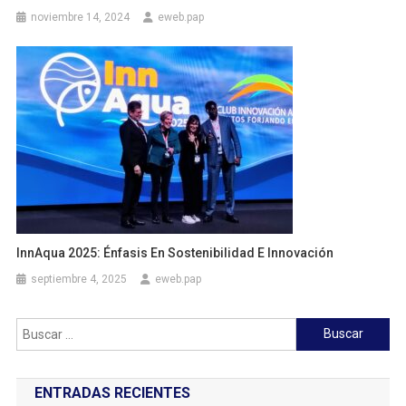
noviembre 14, 2024
eweb.pap
InnAqua 2025: Énfasis En Sostenibilidad E Innovación
septiembre 4, 2025
eweb.pap
Buscar:
ENTRADAS RECIENTES