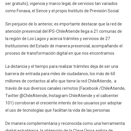
ser gratuito), vigencia y marco legal, de servicios tan variados
como Fonasa, el Sence y el propio Instituto de Previsión Social.
Sin perjuicio de lo anterior, es importante destacar que la red de
atención presencial del IPS-ChileAtiende llega a 21 comunas de
la región de Los Lagos y acerca trámites y servicios de 27
Instituciones del Estado de manera presencial, acompañando el
proceso de transformación digital en que nos encontramos.
La distancia y el tiempo para realizar trámites deja de ser una
barrera de entrada para miles de ciudadanos, los más de 60
millones de contactos al año que tiene la red ChileAtiende, a
través de sus diversos canales remotos (Facebook /ChileAtiende,
Twitter @ChileAtiende, Instagram ChileAtiende y el callcenter
101) corroboran el creciente interés de los usuarios por adoptar
el uso de tecnologías que facilitan la vida de las personas.
De manera complementaria y reconocida como una herramienta
digital estratégica, la obtención de la Clave Única agiliza de