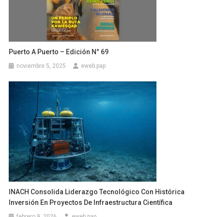
Puerto A Puerto – Edición N° 69
noviembre 5, 2025
eweb.pap
INACH Consolida Liderazgo Tecnológico Con Histórica
Inversión En Proyectos De Infraestructura Científica
febrero 9, 2026
eweb.pap