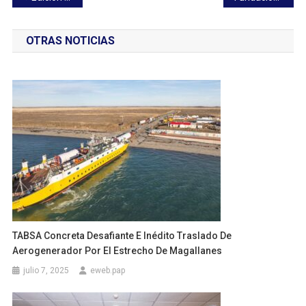
de
OTRAS NOTICIAS
entradas
TABSA Concreta Desafiante E Inédito Traslado De
Aerogenerador Por El Estrecho De Magallanes
julio 7, 2025
eweb.pap