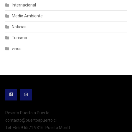
Internacional
Medio Ambiente
Noticias
Turismo
vinos
Revista Puerto a Puerto
contacto@puertoapuerto.cl
Tel. +56 9 6571 9316. Puerto Montt