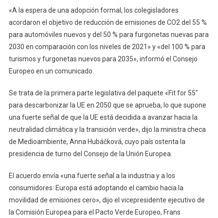
«A la espera de una adopción formal, los colegisladores
acordaron el objetivo de reducción de emisiones de CO2 del 55 %
para automóviles nuevos y del 50 % para furgonetas nuevas para
2030 en comparación con los niveles de 2021» y «del 100 % para
turismos y furgonetas nuevos para 2035», informó el Consejo
Europeo en un comunicado.
Se trata de la primera parte legislativa del paquete «Fit for 55″
para descarbonizar la UE en 2050 que se aprueba, lo que supone
una fuerte señal de que la UE está decidida a avanzar hacia la
neutralidad climática y la transición verde», dijo la ministra checa
de Medioambiente, Anna Hubáčková, cuyo país ostenta la
presidencia de turno del Consejo de la Unión Europea.
El acuerdo envía «una fuerte señal a la industria y a los
consumidores: Europa está adoptando el cambio hacia la
movilidad de emisiones cero», dijo el vicepresidente ejecutivo de
la Comisión Europea para el Pacto Verde Europeo, Frans