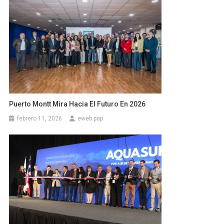
Puerto Montt Mira Hacia El Futuro En 2026
febrero 11, 2026
eweb.pap