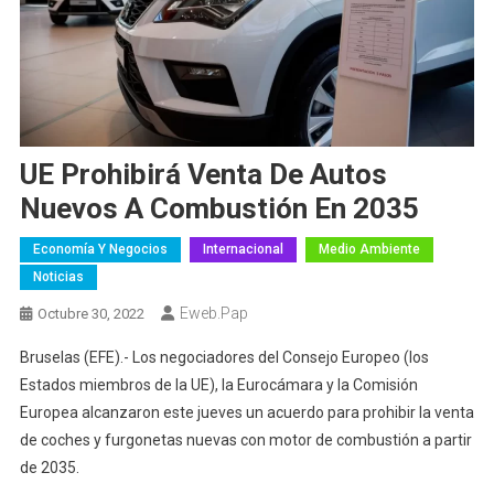
UE Prohibirá Venta De Autos
Nuevos A Combustión En 2035
Economía Y Negocios
Internacional
Medio Ambiente
Noticias
Eweb.pap
Octubre 30, 2022
Bruselas (EFE).- Los negociadores del Consejo Europeo (los
Estados miembros de la UE), la Eurocámara y la Comisión
Europea alcanzaron este jueves un acuerdo para prohibir la venta
de coches y furgonetas nuevas con motor de combustión a partir
de 2035.