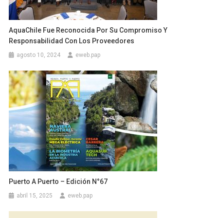
AquaChile Fue Reconocida Por Su Compromiso Y
Responsabilidad Con Los Proveedores
agosto 10, 2024
eweb.pap
Puerto A Puerto – Edición N°67
abril 15, 2025
eweb.pap