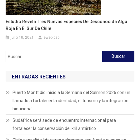
Estudio Revela Tres Nuevas Especies De Desconocida Alga
Roja En El Sur De Chile
julio 10, 2021
eweb.pap
Buscar:
ENTRADAS RECIENTES
Puerto Montt dio inicio a la Semana del Salmón 2026 con un
llamado a fortalecer la identidad, el turismo y la integración
binacional
Sudáfrica será sede de encuentro internacional para
fortalecer la conservación del kril antártico
Chile consolida liderazgo salmonero con fuerte avance en