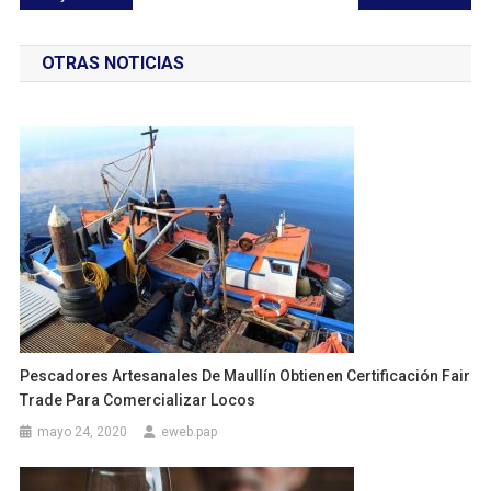
de
OTRAS NOTICIAS
entradas
Pescadores Artesanales De Maullín Obtienen Certificación Fair
Trade Para Comercializar Locos
mayo 24, 2020
eweb.pap