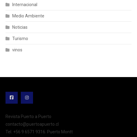
Internacional
Medio Ambiente
Noticias
Turismo
vinos
Revista Puerto a Puerto
contacto@puertoapuerto.cl
Tel. +56 9 6571 9316. Puerto Montt