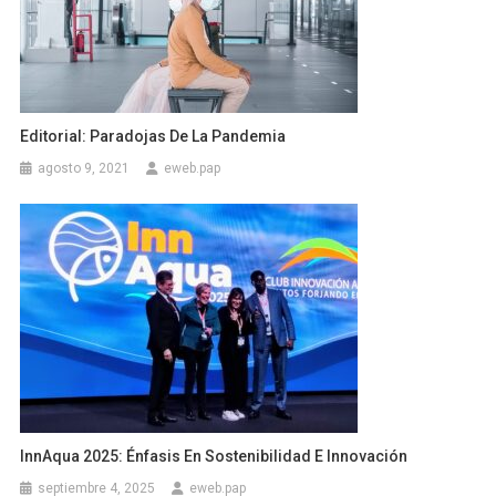
Editorial: Paradojas De La Pandemia
agosto 9, 2021
eweb.pap
InnAqua 2025: Énfasis En Sostenibilidad E Innovación
septiembre 4, 2025
eweb.pap