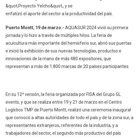
&quot;Proyecto Yelcho&quot;, y se
enfatizó el aporte del sector a la productividad del país.
Puerto Montt, 19 de
marzo.-
AQUASUR 2024 vivió su primera
jornada y lo hizo a través de múltiples hitos. La feria de
acuicultura más importante del hemisferio sur, abrió sus puertas
e inició la exhibición de sus nuevas tecnologías, productos e
innovaciones de la mano de más 480 expositores, que
representan a más de 1.800 marcas de 20 países participantes.
En su 12ª versión, la feria organizada por FISA del Grupo GL
events, y que se realiza entre 19 y 21 de marzo en el Centro
Logístico TMP de Puerto Montt, realizó una ceremonia inaugural
que convocó a altas autoridades de todo el país y de la zona sur, a
representantes extranjeros, referentes de la industria, y a
trabajadores del sector, el segundo más productivo del país