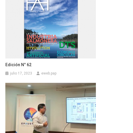
Edición N° 62
julio 17, 2023
eweb.pap