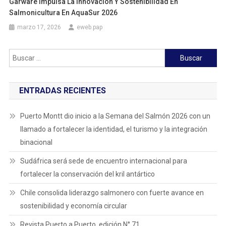
Garware Impulsa La Innovación Y Sostenibilidad En
Salmonicultura En AquaSur 2026
marzo 17, 2026
eweb.pap
Buscar:
ENTRADAS RECIENTES
Puerto Montt dio inicio a la Semana del Salmón 2026 con un
llamado a fortalecer la identidad, el turismo y la integración
binacional
Sudáfrica será sede de encuentro internacional para
fortalecer la conservación del kril antártico
Chile consolida liderazgo salmonero con fuerte avance en
sostenibilidad y economía circular
Revista Puerto a Puerto, edición N° 71.