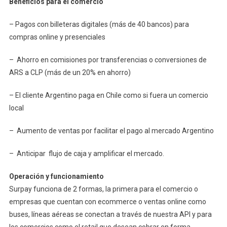
Beneficios para el comercio
– Pagos con billeteras digitales (más de 40 bancos) para
compras online y presenciales
– Ahorro en comisiones por transferencias o conversiones de
ARS a CLP (más de un 20% en ahorro)
– El cliente Argentino paga en Chile como si fuera un comercio
local
– Aumento de ventas por facilitar el pago al mercado Argentino
– Anticipar flujo de caja y amplificar el mercado.
Operación y funcionamiento
Surpay funciona de 2 formas, la primera para el comercio o
empresas que cuentan con ecommerce o ventas online como
buses, líneas aéreas se conectan a través de nuestra API y para
los comercios como el retail que desean cobrar en forma