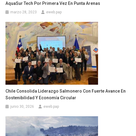
AquaSur Tech Por Primera Vez En Punta Arenas
marzo 28, 2023
eweb.pap
Chile Consolida Liderazgo Salmonero Con Fuerte Avance En
Sostenibilidad Y Economía Circular
junio 30, 2026
eweb.pap