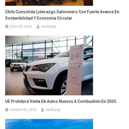
Chile Consolida Liderazgo Salmonero Con Fuerte Avance En
Sostenibilidad Y Economía Circular
junio 30, 2026
eweb.pap
UE Prohibirá Venta De Autos Nuevos A Combustión En 2035
octubre 30, 2022
eweb.pap