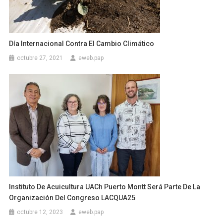
Día Internacional Contra El Cambio Climático
octubre 27, 2021
eweb.pap
Instituto De Acuicultura UACh Puerto Montt Será Parte De La
Organización Del Congreso LACQUA25
octubre 12, 2023
eweb.pap