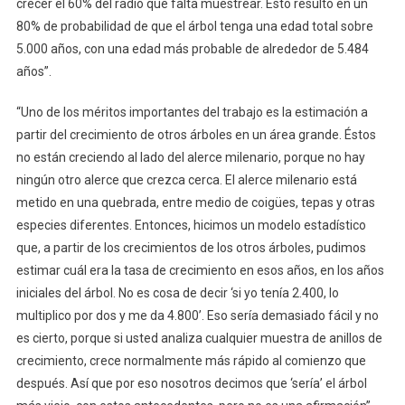
crecer el 60% del radio que falta muestrear. Esto resultó en un
80% de probabilidad de que el árbol tenga una edad total sobre
5.000 años, con una edad más probable de alrededor de 5.484
años”.
“Uno de los méritos importantes del trabajo es la estimación a
partir del crecimiento de otros árboles en un área grande. Éstos
no están creciendo al lado del alerce milenario, porque no hay
ningún otro alerce que crezca cerca. El alerce milenario está
metido en una quebrada, entre medio de coigües, tepas y otras
especies diferentes. Entonces, hicimos un modelo estadístico
que, a partir de los crecimientos de los otros árboles, pudimos
estimar cuál era la tasa de crecimiento en esos años, en los años
iniciales del árbol. No es cosa de decir ‘si yo tenía 2.400, lo
multiplico por dos y me da 4.800’. Eso sería demasiado fácil y no
es cierto, porque si usted analiza cualquier muestra de anillos de
crecimiento, crece normalmente más rápido al comienzo que
después. Así que por eso nosotros decimos que ‘sería’ el árbol