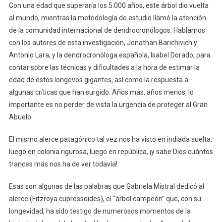
Con una edad que superaría los 5.000 años, este árbol dio vuelta
al mundo, mientras la metodología de estudio llamó la atención
de la comunidad internacional de dendrocronólogos. Hablamos
con los autores de esta investigación, Jonathan Barichivich y
Antonio Lara, y la dendrocronóloga española, Isabel Dorado, para
contar sobre las técnicas y dificultades a la hora de estimar la
edad de estos longevos gigantes, así como la respuesta a
algunas críticas que han surgido. Años más, años menos, lo
importante es no perder de vista la urgencia de proteger al Gran
Abuelo.
El mismo alerce patagónico tal vez nos ha visto en indiada suelta,
luego en colonia rigurosa, luego en república, ¡y sabe Dios cuántos
trances más nos ha de ver todavía!
Esas son algunas de las palabras que Gabriela Mistral dedicó al
alerce (Fitzroya cupressoides), el “árbol campeón” que, con su
longevidad, ha sido testigo de numerosos momentos de la