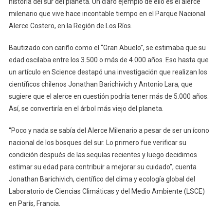
historia del sur del planeta. Un claro ejemplo de ello es el alerce
milenario que vive hace incontable tiempo en el Parque Nacional
Alerce Costero, en la Región de Los Ríos.
Bautizado con cariño como el “Gran Abuelo”, se estimaba que su
edad oscilaba entre los 3.500 o más de 4.000 años. Eso hasta que
un artículo en Science destapó una investigación que realizan los
científicos chilenos Jonathan Barichivich y Antonio Lara, que
sugiere que el alerce en cuestión podría tener más de 5.000 años.
Así, se convertiría en el árbol más viejo del planeta.
“Poco y nada se sabía del Alerce Milenario a pesar de ser un ícono
nacional de los bosques del sur. Lo primero fue verificar su
condición después de las sequías recientes y luego decidimos
estimar su edad para contribuir a mejorar su cuidado”, cuenta
Jonathan Barichivich, científico del clima y ecología global del
Laboratorio de Ciencias Climáticas y del Medio Ambiente (LSCE)
en París, Francia.