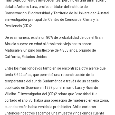
más viejo, con estos antecedentes, pero no es una afirmación”,
detalla Antonio Lara, profesor titular del Instituto de
Conservación, Biodiversidad y Territorio de la Universidad Austral
e investigador principal del Centro de Ciencia del Clima y la
Resiliencia (CR)2.
De esa manera, existe un 80% de probabilidad de que el Gran
Abuelo supere en edad al árbol más viejo hasta ahora:
Matusalén, un pino bristlecone de 4.853 años, oriundo de
California, Estados Unidos.
Entre los más longevos también se encontraba otro alerce que
tenía 3.622 años, que permitió una reconstrucción de la
temperatura del sur de Sudamérica a través de un estudio
publicado en Science en 1993 por el mismo Lara y Ricardo
Villalba. El investigador del (CR)2 relata que “ese árbol fue
cortado el año 76, había una operación de madereo en esa zona,
cuando recién había venido la prohibición. Ahí lo cortaron.
Entonces nosotros sacamos una muestra y nos dimos cuenta